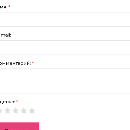
мя:
*
-mail:
омментарий:
*
ценка:
*