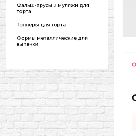
Фальш-ярусы и муляжи для
торта
Топперы для торта
Формы металлические для
выпечки
О