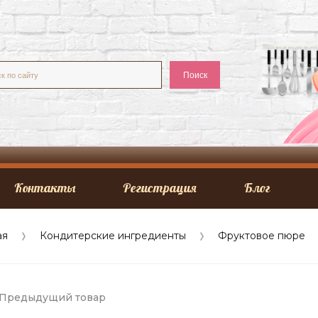
Поиск
Контакты
Регистрация
Блог
ая
Кондитерские ингредиенты
Фруктовое пюре
Предыдущий
товар