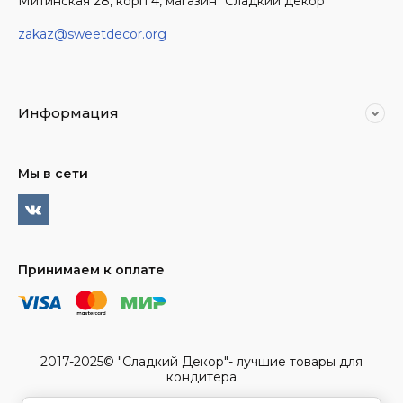
Митинская 28, корп 4, магазин "Сладкий декор"
zakaz@sweetdecor.org
Информация
Мы в сети
Принимаем к оплате
2017-2025© "Сладкий Декор"- лучшие товары для
кондитера