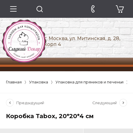
г. Москва, ул. Митинская, д. 28,
корп 4
Главная
Упаковка
Упаковка для пряников и печенья
Предыдущий
Следующий
Коробка Tabox, 20*20*4 см