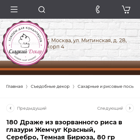
г. Москва, ул. Митинская, д. 28,
корп 4
Главная
Съедобные декор
Сахарные и рисовые посыпк
Предыдущий
Следующий
180 Драже из взорванного риса в
глазури Жемчуг Красный,
Серебро, Темная Бирюза, 80 гр