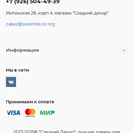
+7 (926) 504-49-39
Митинская 28, корп 4, магазин "Сладкий декор"
zakaz@sweetdecor.org
Информация
Мы в сети
Принимаем к оплате
2017-2025© "Сладкий Декор"- лучшие товары для