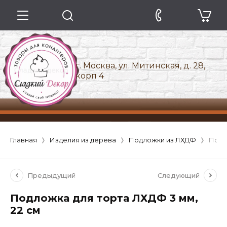
г. Москва, ул. Митинская, д. 28,
корп 4
Главная
Изделия из дерева
Подложки из ЛХДФ
Подл
Предыдущий
Следующий
Подложка для торта ЛХДФ 3 мм,
22 см