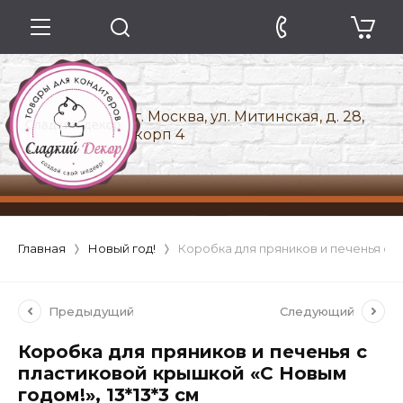
г. Москва, ул. Митинская, д. 28,
корп 4
Главная
Новый год!
Коробка для пряников и печенья с п
Предыдущий
Следующий
Коробка для пряников и печенья с
пластиковой крышкой «С Новым
годом!», 13*13*3 см